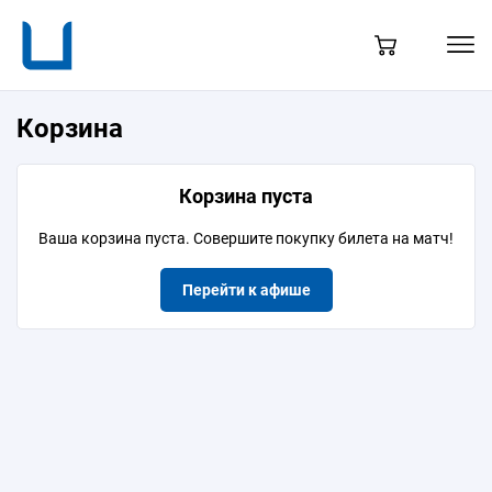
содержанию
Мен
Корзина
Корзина
Корзина пуста
Ваша корзина пуста. Совершите покупку билета на матч!
Перейти к афише