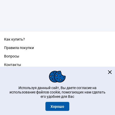
Как купить?
Правила покупки
Вопросы
Контакты
Пользовательское соглашение
Политика конфиденциальности
Используя данный сайт, Вы даете согласие на
использование файлов cookie, помогающих нам сделать
youtube
его удобнее для Вас
Инфоматика
—
Дизайн и разработка
Хорошо